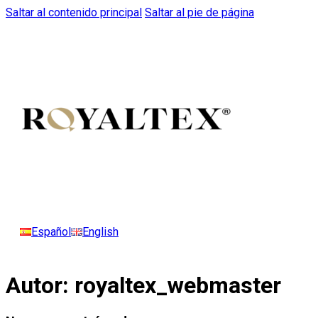
Saltar al contenido principal
Saltar al pie de página
Español
English
Autor:
royaltex_webmaster