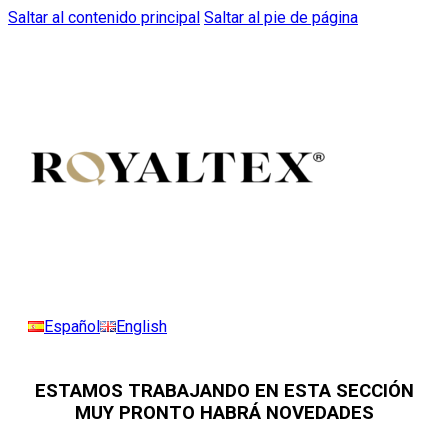
Saltar al contenido principal
Saltar al pie de página
Español
English
ESTAMOS TRABAJANDO EN ESTA SECCIÓN
MUY PRONTO HABRÁ NOVEDADES